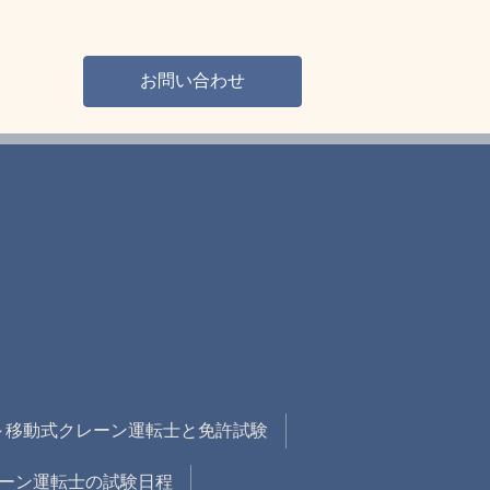
お問い合わせ
～移動式クレーン運転士と免許試験
クレーン運転士の試験日程