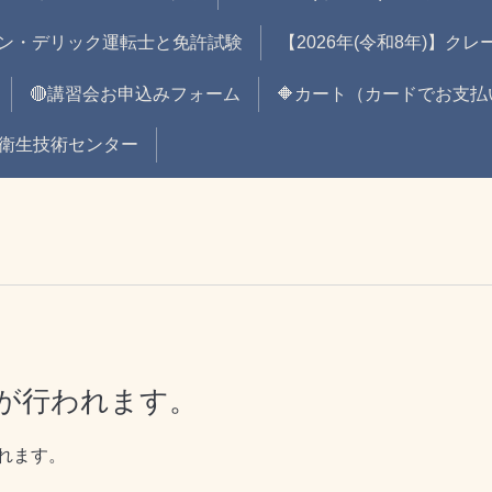
ン・デリック運転士と免許試験
【2026年(令和8年)】ク
🔴講習会お申込みフォーム
🔶カート（カードでお支払
全衛生技術センター
験が行われます。
われます。