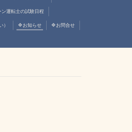
レーン運転士の試験日程
い）
🔷お知らせ
🔷お問合せ