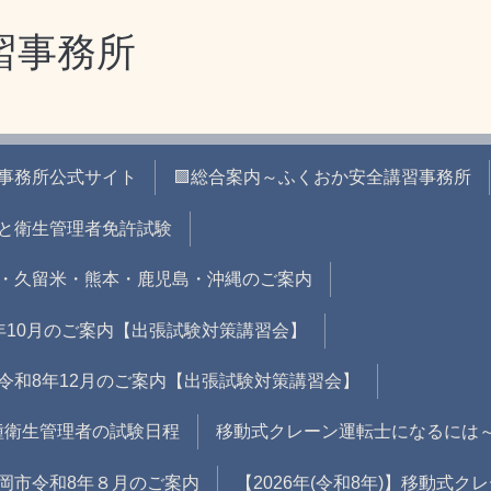
習事務所
習事務所公式サイト
🟪総合案内～ふくおか安全講習事務所
と衛生管理者免許試験
・久留米・熊本・鹿児島・沖縄のご案内
年10月のご案内【出張試験対策講習会】
令和8年12月のご案内【出張試験対策講習会】
二種衛生管理者の試験日程
移動式クレーン運転士になるには
岡市令和8年８月のご案内
【2026年(令和8年)】移動式