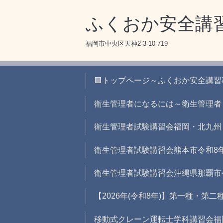
ふくおか安全講
福岡市中央区天神2-3-10-719
🟪トップページ～ふくおか安全講
衛生管理者になるには～衛生管理者
衛生管理者試験講習会福岡・北九州
衛生管理者試験講習会熊本市令和8
衛生管理者試験講習会沖縄県那覇市
【2026年(令和8年)】第一種・第
移動式クレーン運転士学科講習会福