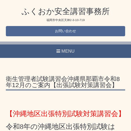
ふくおか安全講習事務所
福岡市中央区天神2-3-10-719
お問い合わせ
MENU
衛生管理者試験講習会沖縄県那覇市令和8
年12月のご案内【出張試験対策講習会】
【沖縄地区出張特別試験対策講習会】
令和8年の沖縄地区出張特別試験は