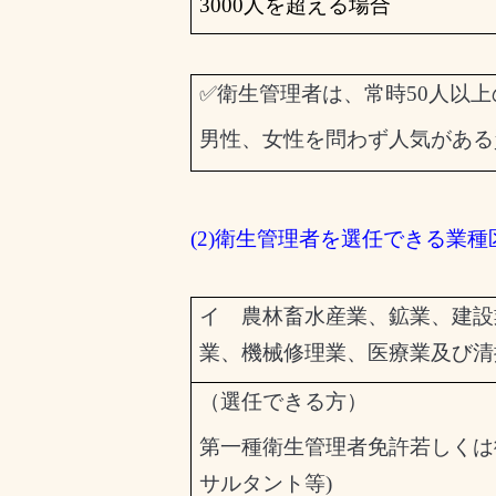
3000
人を超える場合
✅衛生管理者は、常時
50
人以上
男性、女性を問わず人気がある
(2)
衛生管理者を選任できる業種
イ 農林畜水産業、鉱業、建設
業、機械修理業、医療業及び清
（選任できる方）
第一種衛生管理者免許若しくは
サルタント等
)