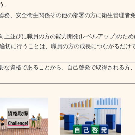
う。
総務、安全衛生関係その他の部署の方に衛生管理者
向上並びに職員の方の能力開発
(
レベルアップ
)
のため
適切に行うことは、職員の方の成長につながるだけ
要な資格であることから、自己啓発で取得される方