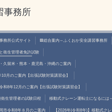
習事務所
習事務所公式サイト
🟪総合案内～ふくおか安全講習事務所
と衛生管理者免許試験
・久留米・熊本・鹿児島・沖縄のご案内
年10月のご案内【出張試験対策講習会】
令和8年12月のご案内【出張試験対策講習会】
二種衛生管理者の試験日程
移動式クレーン運転士になるには
岡市令和8年８月のご案内
【2026年(令和8年)】移動式