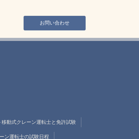
お問い合わせ
～移動式クレーン運転士と免許試験
クレーン運転士の試験日程