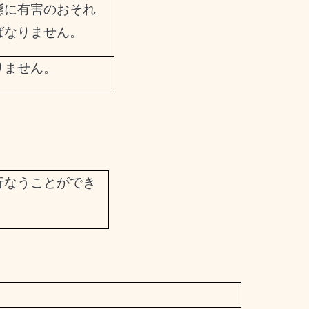
態に有害のおそれ
ばなりません。
りません。
行なうことができ