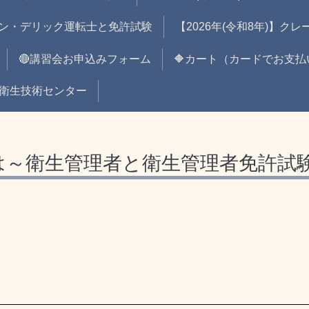
ン・デリック運転士と免許試験
【2026年(令和8年)】ク
🔴講習会お申込みフォーム
🔶カート（カードでお支払
全衛生技術センター
は～衛生管理者と衛生管理者免許試