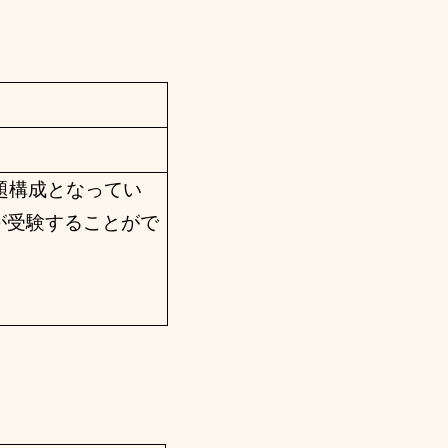
題構成となってい
が受験することがで