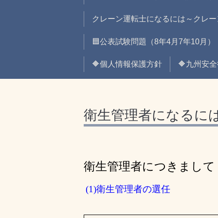
クレーン運転士になるには～クレー
🟦公表試験問題（8年4月7年10月）
🔶個人情報保護方針
🔶九州安
衛生管理者になるに
衛生
管理者につきまして
(1)衛生管理者の選任