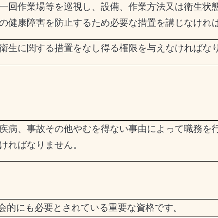
一回作業場等を巡視し、設備、作業方法又は衛生状
の健康障害を防止するため必要な措置を講じなけれ
衛生に関する措置をなし得る権限を与えなければな
疾病、事故その他やむを得ない事由によって職務を
ければなりません。
会的にも必要とされている重要な資格です。