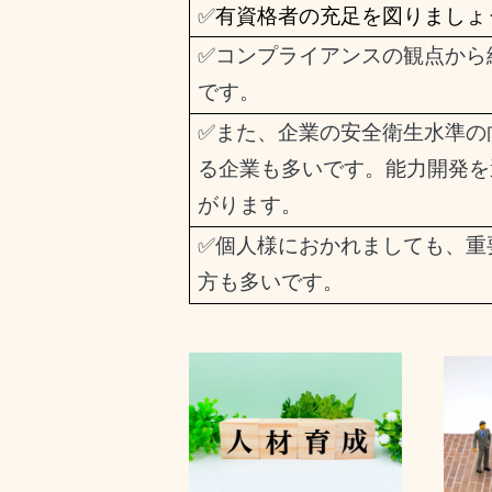
✅
有資格者の充足を図りましょ
✅
コンプライアンスの観点から
です。
✅また、
企業の安全衛生水準の
る企業も多いです。能力開発を
がります。
✅
個人様におかれましても、重
方も多いです。