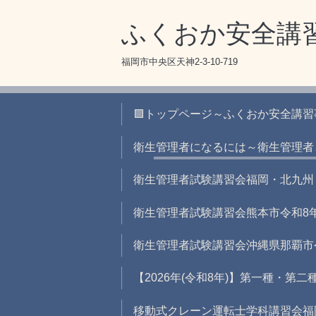
ふくおか安全講
福岡市中央区天神2-3-10-719
🟪トップページ～ふくおか安全講
衛生管理者になるには～衛生管理者
衛生管理者試験講習会福岡・北九州
衛生管理者試験講習会熊本市令和8
衛生管理者試験講習会沖縄県那覇市
【2026年(令和8年)】第一種・第
移動式クレーン運転士学科講習会福