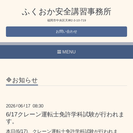
ふくおか安全講習事務所
福岡市中央区天神2-3-10-719
お問い合わせ
MENU
🔷お知らせ
2026
06
17 08:30
/
/
6/17クレーン運転士免許学科試験が行われま
す。
本日(6/17)、クレーン運転士免許学科試験が行われま