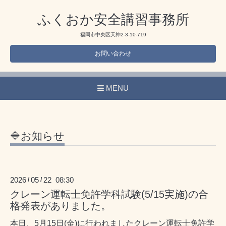
ふくおか安全講習事務所
福岡市中央区天神2-3-10-719
お問い合わせ
MENU
🔷お知らせ
2026
05
22 08:30
/
/
クレーン運転士免許学科試験(5/15実施)の合
格発表がありました。
本日、5月15日(金)に行われましたクレーン運転士免許学