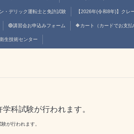
ン・デリック運転士と免許試験
【2026年(令和8年)】ク
🔴講習会お申込みフォーム
🔶カート（カードでお支払
全衛生技術センター
免許学科試験が行われます。
科試験が行われます。