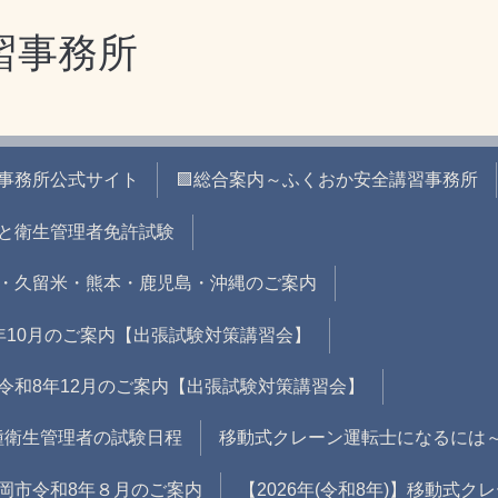
習事務所
習事務所公式サイト
🟪総合案内～ふくおか安全講習事務所
と衛生管理者免許試験
・久留米・熊本・鹿児島・沖縄のご案内
年10月のご案内【出張試験対策講習会】
令和8年12月のご案内【出張試験対策講習会】
二種衛生管理者の試験日程
移動式クレーン運転士になるには
岡市令和8年８月のご案内
【2026年(令和8年)】移動式