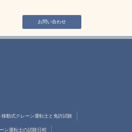
お問い合わせ
～移動式クレーン運転士と免許試験
クレーン運転士の試験日程