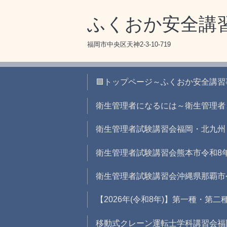
ふくおか安全講
福岡市中央区天神2-3-10-719
🟪トップページ～ふくおか安全講
衛生管理者になるには～衛生管理者
衛生管理者試験講習会福岡・北九州
衛生管理者試験講習会熊本市令和8
衛生管理者試験講習会沖縄県那覇市
【2026年(令和8年)】第一種・第
移動式クレーン運転士学科講習会福