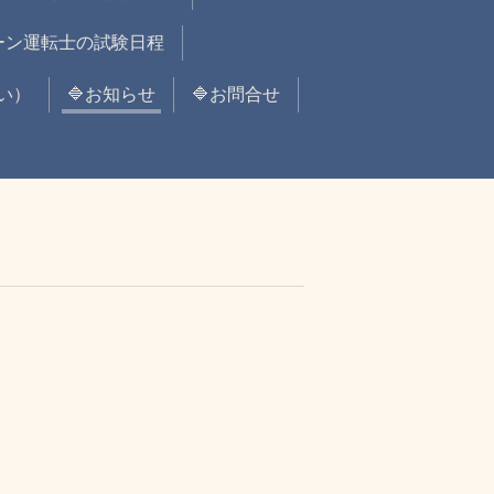
レーン運転士の試験日程
い）
🔷お知らせ
🔷お問合せ