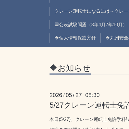
クレーン運転士になるには～クレー
🟦公表試験問題（8年4月7年10月）
🔶個人情報保護方針
🔶九州安
🔷お知らせ
2026
05
27 08:30
/
/
5/27クレーン運転士
本日(5/27)、クレーン運転士免許学