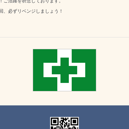
！
ご活躍を祈念しております。
回、必ずリベンジしましょう！