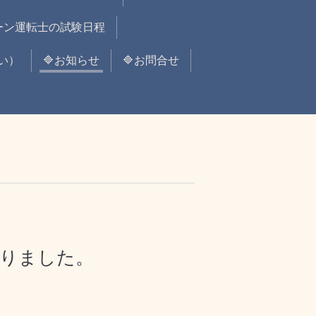
レーン運転士の試験日程
い）
🔷お知らせ
🔷お問合せ
ありました。