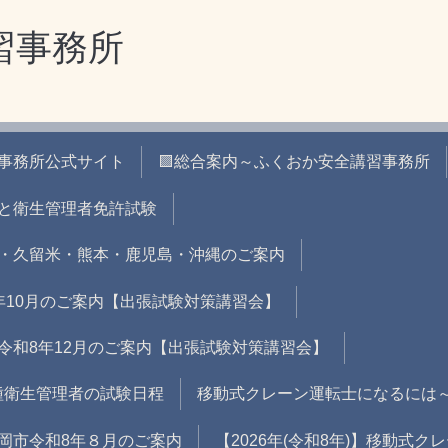
習事務所
習事務所公式サイト
🟪総合案内～ふくおか安全講習事務所
と衛生管理者免許試験
・久留米・熊本・鹿児島・沖縄のご案内
年10月のご案内【出張試験対策講習会】
令和8年12月のご案内【出張試験対策講習会】
二種衛生管理者の試験日程
移動式クレーン運転士になるには
岡市令和8年８月のご案内
【2026年(令和8年)】移動式