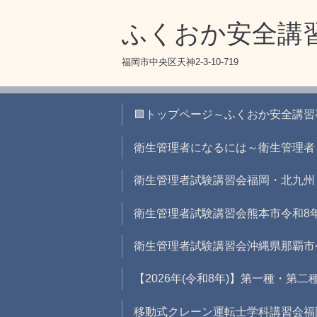
ふくおか安全講
福岡市中央区天神2-3-10-719
🟪トップページ～ふくおか安全講
衛生管理者になるには～衛生管理者
衛生管理者試験講習会福岡・北九州
衛生管理者試験講習会熊本市令和8
衛生管理者試験講習会沖縄県那覇市
【2026年(令和8年)】第一種・第
移動式クレーン運転士学科講習会福