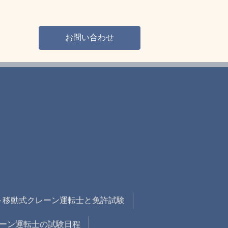
お問い合わせ
～移動式クレーン運転士と免許試験
クレーン運転士の試験日程